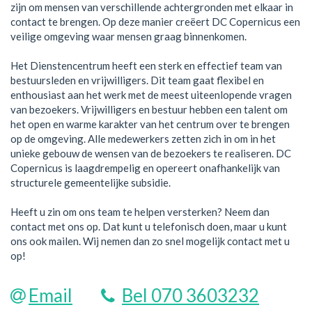
zijn om mensen van verschillende achtergronden met elkaar in
contact te brengen. Op deze manier creëert DC Copernicus een
veilige omgeving waar mensen graag binnenkomen.
Het Dienstencentrum heeft een sterk en effectief team van
bestuursleden en vrijwilligers. Dit team gaat flexibel en
enthousiast aan het werk met de meest uiteenlopende vragen
van bezoekers. Vrijwilligers en bestuur hebben een talent om
het open en warme karakter van het centrum over te brengen
op de omgeving. Alle medewerkers zetten zich in om in het
unieke gebouw de wensen van de bezoekers te realiseren. DC
Copernicus is laagdrempelig en opereert onafhankelijk van
structurele gemeentelijke subsidie.
Heeft u zin om ons team te helpen versterken? Neem dan
contact met ons op. Dat kunt u telefonisch doen, maar u kunt
ons ook mailen. Wij nemen dan zo snel mogelijk contact met u
op!
Email
Bel 070 3603232