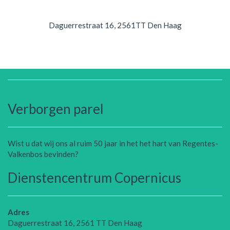
Daguerrestraat 16, 2561TT Den Haag
Verborgen parel
Wist u dat wij ons al ruim 50 jaar in het het hart van Regentes-
Valkenbos bevinden?
Dienstencentrum Copernicus
Adres
Daguerrestraat 16, 2561 TT Den Haag