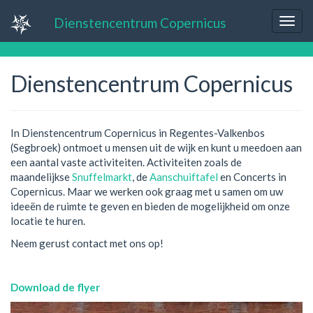
Dienstencentrum Copernicus
Dienstencentrum Copernicus
In Dienstencentrum Copernicus in Regentes-Valkenbos
(Segbroek) ontmoet u mensen uit de wijk en kunt u meedoen aan
een aantal vaste activiteiten. Activiteiten zoals de
maandelijkse
Snuffelmarkt
, de
Aanschuiftafel
en Concerts in
Copernicus. Maar we werken ook graag met u samen om uw
ideeën de ruimte te geven en bieden de mogelijkheid om onze
locatie te huren.
Neem gerust contact met ons op!
Download de flyer